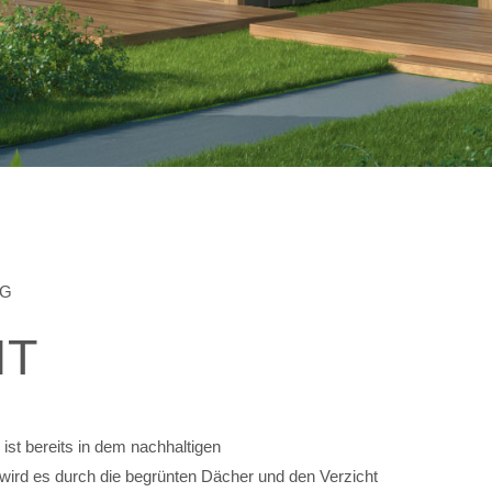
NG
IT
st bereits in dem nachhaltigen
h wird es durch die begrünten Dächer und den Verzicht