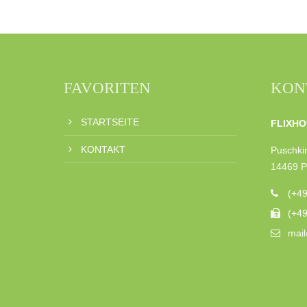
FAVORITEN
KON
STARTSEITE
FLIXHO
KONTAKT
Puschkin
14469 
(+4
(+4
mail