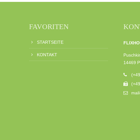
FAVORITEN
KON
STARTSEITE
FLIXHO
KONTAKT
Puschkin
14469 
(+4
(+4
mail