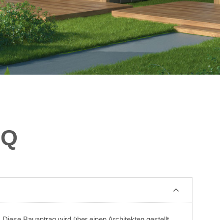
AQ
 Diese Bauantrag wird über einen Architekten gestellt.