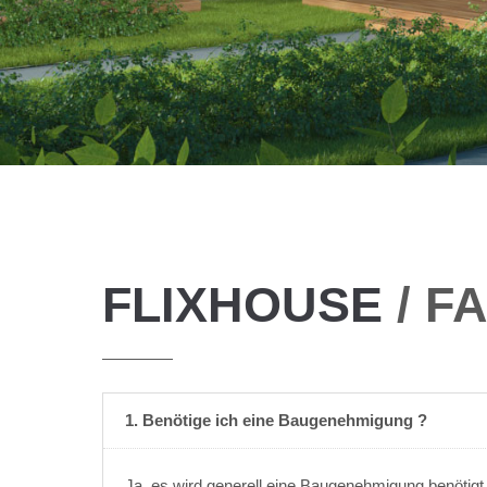
FLIXHOUSE
/ F
1. Benötige ich eine Baugenehmigung ?
Ja, es wird generell eine Baugenehmigung benötigt.