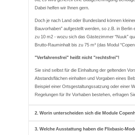
Dabei helfen wir Ihnen gern.
Doch je nach Land oder Bundesland können kleiner
Bauvorhaben” aufgestellt werden, so z.B. in Berlin
zu 10 m2 - wozu sich das Gästezimmer “Nuuk” quali
Brutto-Rauminhalt bis zu 75 m³ (das Modul “Copenh
"Verfahrensfrei" heißt nicht "rechtsfrei"!
Sie sind selbst für die Einhaltung der geltenden Vo
Abstandsflächen einhalten und Vorgaben eines Be
Beispiel einer Ortsgestaltungssatzung oder einer
Regelungen für Ihr Vorhaben bestehen, erfragen Sie
2. Worin unterscheiden sich die Module Copen
3. Welche Ausstattung haben die Flixbasic-Mod