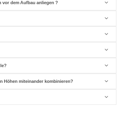
n vor dem Aufbau anliegen ?
ule?
en Höhen miteinander kombinieren?