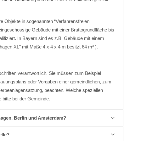
e Objekte in sogenannten “Verfahrensfreien
 eingeschossige Gebäude mit einer Bruttogrundfläche bis
fiziert. In Bayern sind es z.B. Gebäude mit einem
agen XL” mit Maße 4 x 4 x 4 m besitzt 64 m³ ).
rschriften verantwortlich. Sie müssen zum Beispiel
bauungsplans oder Vorgaben einer gemeindlichen, zum
 Werbeanlagensatzung, beachten. Welche speziellen
 bitte bei der Gemeinde.
hagen, Berlin und Amsterdam?
elle?